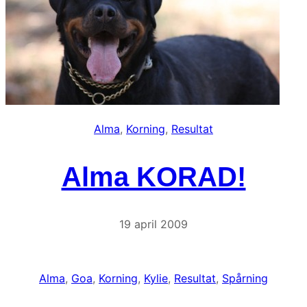
Alma
, 
Korning
, 
Resultat
Alma KORAD!
19 april 2009
Alma
, 
Goa
, 
Korning
, 
Kylie
, 
Resultat
, 
Spårning