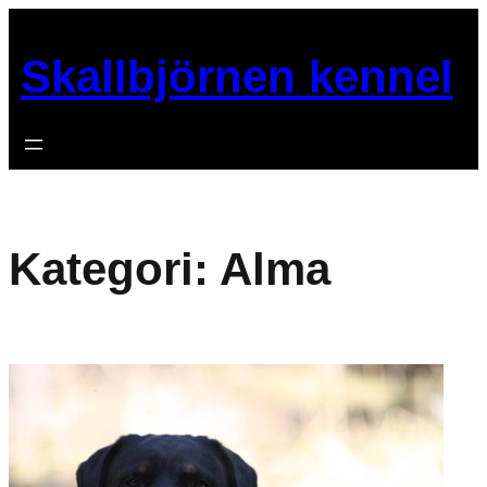
Hoppa
till
Skallbjörnen kennel
innehåll
Kategori:
Alma