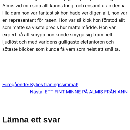
Almis vid min sida allt känns tungt och ensamt utan denna
lilla dam hon var fantastisk hon hade verkligen allt, hon var
en representant för rasen. Hon var så klok hon förstod allt
som matte sa visste precis hur matte mådde. Hon var
expert på att smyga hon kunde smyga sig fram helt
ljudlöst och med världens gulligaste elefantöron och
sötaste blicken som kunde få vem som helst att smälta.
Föregående:
Kylies träningssimmat!
Nästa:
ETT FINT MINNE PÅ ALMIS FRÅN ANN
Lämna ett svar