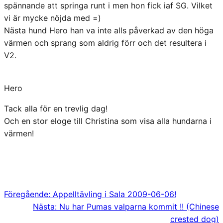
spännande att springa runt i men hon fick iaf SG. Vilket
vi är mycke nöjda med =)
Nästa hund Hero han va inte alls påverkad av den höga
värmen och sprang som aldrig förr och det resultera i
V2.
Hero
Tack alla för en trevlig dag!
Och en stor eloge till Christina som visa alla hundarna i
värmen!
Föregående:
Appelltävling i Sala 2009-06-06!
Nästa:
Nu har Pumas valparna kommit !! (Chinese
crested dog)