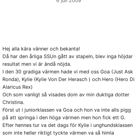
6 juli 2009
Hej alla kära vänner och bekanta!
Då har den årliga SSUn gått av stapeln, blev inga höjdar
resultat men vi är ändå nöjda.
I den 30 gradiga värmen hade vi med oss Goa (Just Ask
Ronda), Kylie (Kylie Von Der Herasch ) och Hero (Hero Di
Alaricus Rex)
Och som vanligt så visades dom av min duktiga dotter
Christina.
Först ut i juniorklassen va Goa och hon va inte alls pigg
på att springa i den höga värmen men hon fick ett G.
Efter hennes tur va det dags för Kylie i unghundsklassen
som inte heller riktigt tyckte värmen va så himla