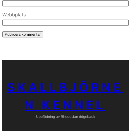
Webbplats
SKALLBJÖRNE
N KENNEL
Uppfödning av Rhodesian ridgeback